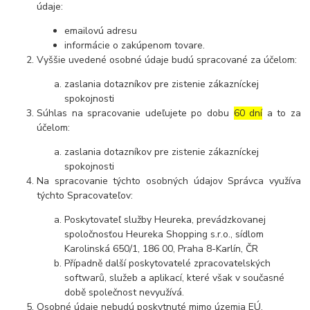
údaje:
emailovú adresu
informácie o zakúpenom tovare.
Vyššie uvedené osobné údaje budú spracované za účelom:
zaslania dotazníkov pre zistenie zákazníckej
spokojnosti
Súhlas na spracovanie udeľujete po dobu
60 dní
a to za
účelom:
zaslania dotazníkov pre zistenie zákazníckej
spokojnosti
Na spracovanie týchto osobných údajov Správca využíva
týchto Spracovateľov:
Poskytovateľ služby Heureka, prevádzkovanej
spoločnosťou Heureka Shopping s.r.o., sídlom
Karolinská 650/1, 186 00, Praha 8-Karlín, ČR
Případně další poskytovatelé zpracovatelských
softwarů, služeb a aplikací, které však v současné
době společnost nevyužívá.
Osobné údaje nebudú poskytnuté mimo územia EÚ.