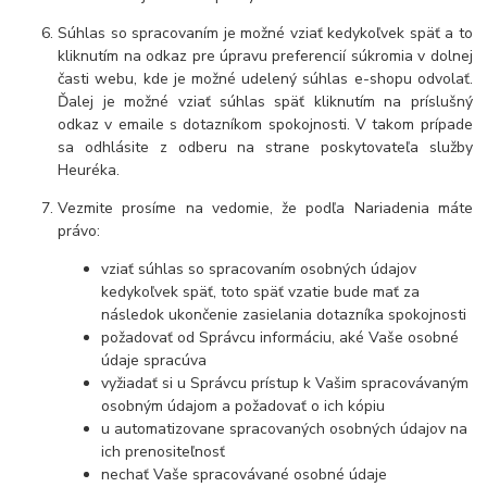
Súhlas so spracovaním je možné vziať kedykoľvek späť a to
kliknutím na odkaz pre úpravu preferencií súkromia v dolnej
časti webu, kde je možné udelený súhlas e-shopu odvolať.
Ďalej je možné vziať súhlas späť kliknutím na príslušný
odkaz v emaile s dotazníkom spokojnosti. V takom prípade
sa odhlásite z odberu na strane poskytovateľa služby
Heuréka.
Vezmite prosíme na vedomie, že podľa Nariadenia máte
právo:
vziať súhlas so spracovaním osobných údajov
kedykoľvek späť, toto späť vzatie bude mať za
následok ukončenie zasielania dotazníka spokojnosti
požadovať od Správcu informáciu, aké Vaše osobné
údaje spracúva
vyžiadať si u Správcu prístup k Vašim spracovávaným
osobným údajom a požadovať o ich kópiu
u automatizovane spracovaných osobných údajov na
ich prenositeľnosť
nechať Vaše spracovávané osobné údaje