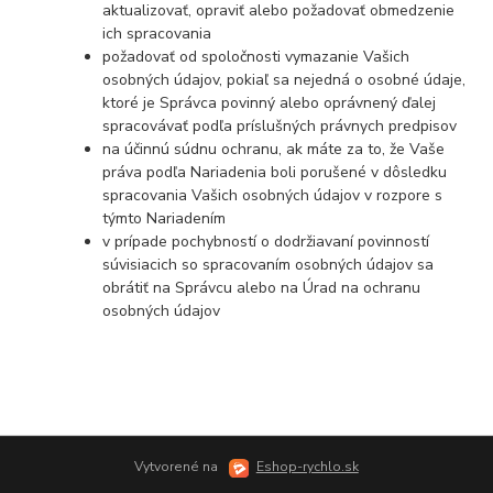
aktualizovať, opraviť alebo požadovať obmedzenie
ich spracovania
požadovať od spoločnosti vymazanie Vašich
osobných údajov, pokiaľ sa nejedná o osobné údaje,
ktoré je Správca povinný alebo oprávnený ďalej
spracovávať podľa príslušných právnych predpisov
na účinnú súdnu ochranu, ak máte za to, že Vaše
práva podľa Nariadenia boli porušené v dôsledku
spracovania Vašich osobných údajov v rozpore s
týmto Nariadením
v prípade pochybností o dodržiavaní povinností
súvisiacich so spracovaním osobných údajov sa
obrátiť na Správcu alebo na Úrad na ochranu
osobných údajov
Vytvorené na
Eshop-rychlo.sk