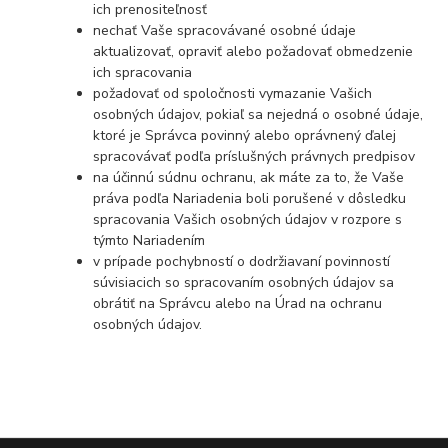
ich prenositeľnosť
nechať Vaše spracovávané osobné údaje
aktualizovať, opraviť alebo požadovať obmedzenie
ich spracovania
požadovať od spoločnosti vymazanie Vašich
osobných údajov, pokiaľ sa nejedná o osobné údaje,
ktoré je Správca povinný alebo oprávnený ďalej
spracovávať podľa príslušných právnych predpisov
na účinnú súdnu ochranu, ak máte za to, že Vaše
práva podľa Nariadenia boli porušené v dôsledku
spracovania Vašich osobných údajov v rozpore s
týmto Nariadením
v prípade pochybností o dodržiavaní povinností
súvisiacich so spracovaním osobných údajov sa
obrátiť na Správcu alebo na Úrad na ochranu
osobných údajov.