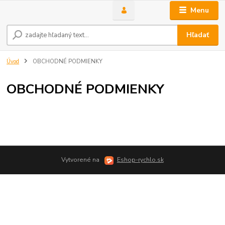
Menu
Hľadať
Úvod
OBCHODNÉ PODMIENKY
OBCHODNÉ PODMIENKY
Vytvorené na
Eshop-rychlo.sk